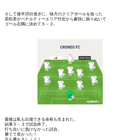
そして後半25分過ぎに、味方のクリアボールを拾った
若松君がペナルティーエリア付近から豪快に振りぬいて
ゴール左隅に決めて５－３。
最後は私も出場できる余裕も生まれた。
結果５－３で試合終了。
打ち合いに負けなかった試合。
勝てて良かった！
次も勝ちましょう！