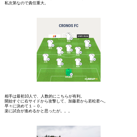
私次第なので責任重大。
相手は最初10人で、人数的にこちらが有利。
開始すぐに右サイドから攻撃して、加藤君から若松君へ。
早々に決めて１－０。
楽に試合が進めるかと思ったが。。。