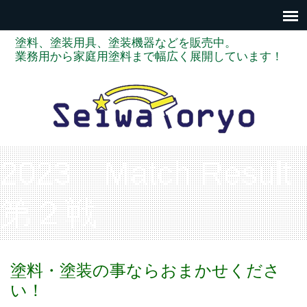
塗料、塗装用具、塗装機器などを販売中。
業務用から家庭用塗料まで幅広く展開しています！
2023 Match Result
第２戦
塗料・塗装の事ならおまかせくださ
い！