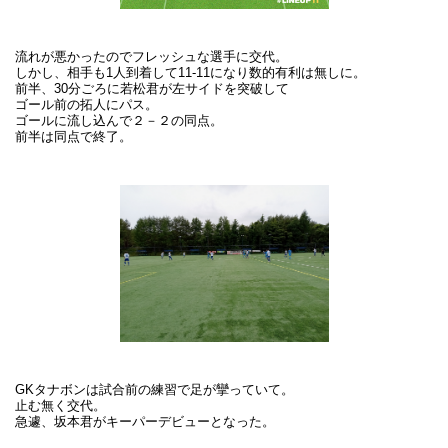
流れが悪かったのでフレッシュな選手に交代。
しかし、相手も1人到着して11-11になり数的有利は無しに。
前半、30分ごろに若松君が左サイドを突破して
ゴール前の拓人にパス。
ゴールに流し込んで２－２の同点。
前半は同点で終了。
GKタナボンは試合前の練習で足が攣っていて。
止む無く交代。
急遽、坂本君がキーパーデビューとなった。