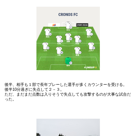
後半、相手も１部で長年プレーした選手が多くカウンターを受ける。
後半10分過ぎに失点して２－３。
ただ、まだまだ点数は入りそうで失点しても攻撃するのが大事な試合だ
った。