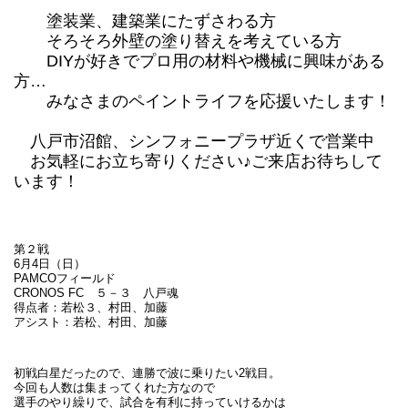
塗装業、建築業にたずさわる方
そろそろ外壁の塗り替えを考えている方
DIYが好きでプロ用の材料や機械に興味がある
方…
みなさまのペイントライフを応援いたします！
八戸市沼館、シンフォニープラザ近くで営業中
お気軽にお立ち寄りください♪ご来店お待ちして
います！
第２戦
6月4日（日）
PAMCOフィールド
CRONOS FC ５－３ 八戸魂
得点者：若松３、村田、加藤
アシスト：若松、村田、加藤
初戦白星だったので、連勝で波に乗りたい2戦目。
今回も人数は集まってくれた方なので
選手のやり繰りで、試合を有利に持っていけるかは