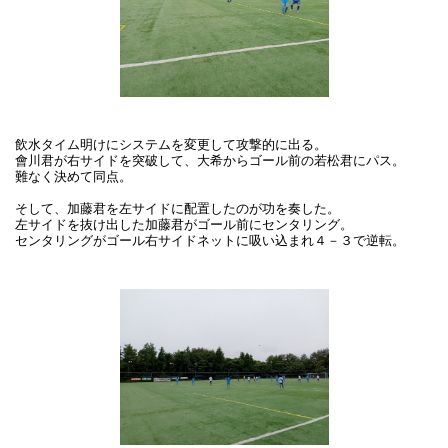
飲水タイム明けにシステムを変更して攻撃的に出る。
會川君が右サイドを突破して、大希からゴール前の若松君にパス。
難なく決めて同点。
そして、加藤君を左サイドに配置したのが功を奏した。
左サイドを抜け出した加藤君がゴール前にセンタリング。
センタリングがゴール右サイドネットに吸い込まれ４－３で逆転。