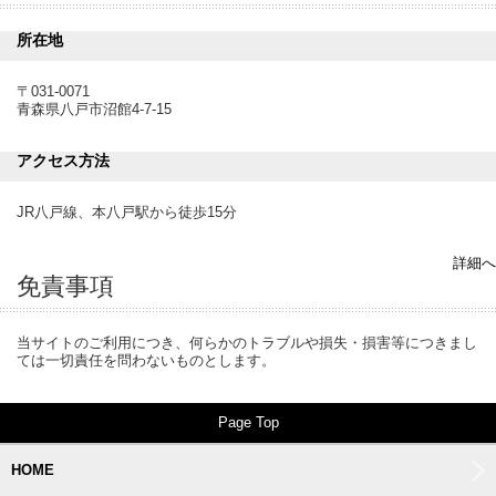
所在地
〒031-0071
青森県八戸市沼館4-7-15
アクセス方法
JR八戸線、本八戸駅から徒歩15分
詳細へ
免責事項
当サイトのご利用につき、何らかのトラブルや損失・損害等につきまし
ては一切責任を問わないものとします。
Page Top
HOME