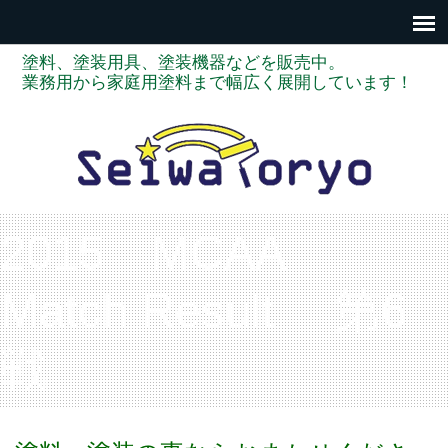
塗料、塗装用具、塗装機器などを販売中。
業務用から家庭用塗料まで幅広く展開しています！
2015 MCAA
Match Result 第6
戦