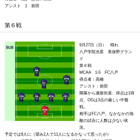
アシスト 1 前田
第６戦
9月27日（日） 晴れ
八戸学院光星 美保野グラン
ド
第６戦
MCAA 1-5 FC八戸
得点者：高橋
アシスト：前田
開幕から連敗街道、得点は1得
点、OGは3点の厳しい中盤
戦。
相手はFC八戸。なかなかの強
敵の試合に人数は少ない状
況。
予定では9人に（望み2人で11人になるかなって思ったが）