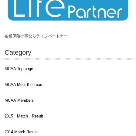
各種保険の事ならライフパートナー
Category
MCAA Top page
MCAA Meet the Team
MCAA Members
2015 Match Result
2014 Match Result