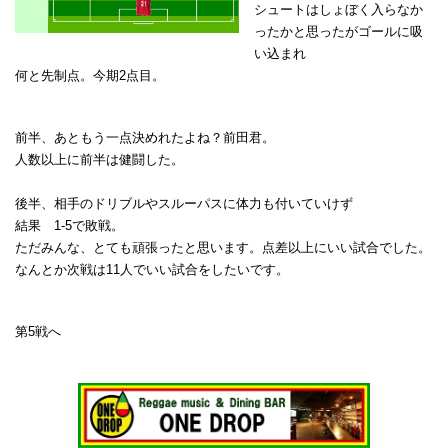
シュートはしょぼく入らなか
ったかと思ったがゴールに吸
い込まれ
何と先制点。今期2点目。
前半、あともう一点決めれたよね？前田君。
人数以上に前半は健闘した。
後半、相手のドリブルやスルーパスに体力も付いていけず
結果 1-5で敗戦。
ただみんな、とても頑張ったと思います。点差以上にいい試合でした。
なんとか次戦は11人でいい試合をしたいです。
第5戦へ