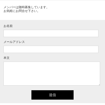
メンバーは随時募集しています。
お気軽にお問合せ下さい。
お名前
メールアドレス
本文