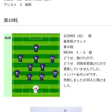
アシスト 1 前田
第10戦
11月8日（日） 雨
新井田グランド
第９戦
MCAA １－３ 鮫
どうせ、負けたので、
どうせ、10回全部負けたので
更新していませんでした。
メンバーあやふやです。
先制しましたが10人に負けま
した。