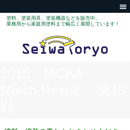
塗料、塗装用具、塗装機器などを販売中。
業務用から家庭用塗料まで幅広く展開しています！
2015 MCAA
Match Result 第10
戦