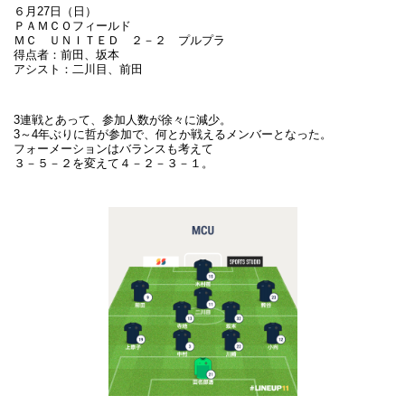
６月27日（日）
ＰＡＭＣＯフィールド
ＭＣ ＵＮＩＴＥＤ ２－２ プルプラ
得点者：前田、坂本
アシスト：二川目、前田
3連戦とあって、参加人数が徐々に減少。
3～4年ぶりに哲が参加で、何とか戦えるメンバーとなった。
フォーメーションはバランスも考えて
３－５－２を変えて４－２－３－１。