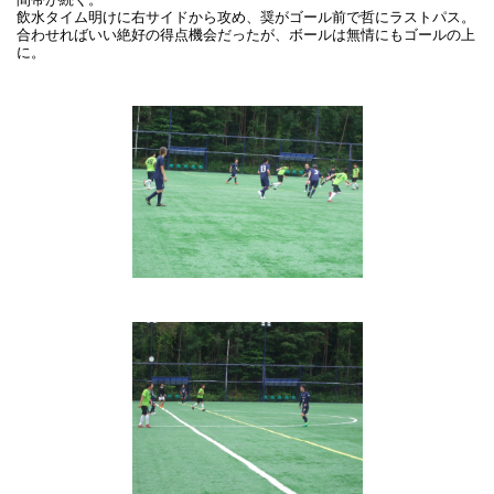
飲水タイム明けに右サイドから攻め、奨がゴール前で哲にラストパス。
合わせればいい絶好の得点機会だったが、ボールは無情にもゴールの上
に。