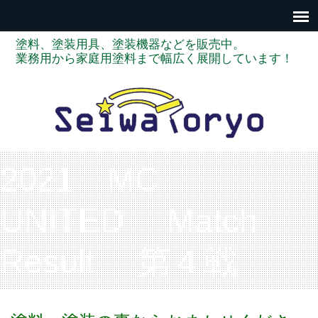
塗料、塗装用具、塗装機器などを販売中。
業務用から家庭用塗料まで幅広く展開しています！
2021 MC
UNITED Match
Result 第４戦