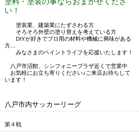
塗料・塗装の事ならおまかせくださ
い！
塗装業、建築業にたずさわる方
そろそろ外壁の塗り替えを考えている方
DIYが好きでプロ用の材料や機械に興味がある
方…
みなさまのペイントライフを応援いたします！
八戸市沼館、シンフォニープラザ近くで営業中
お気軽にお立ち寄りください♪ご来店お待ちして
います！
八戸市内サッカーリーグ
第４戦