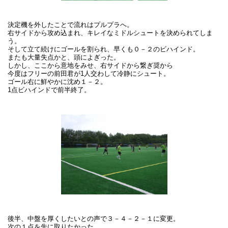
決定機を外したことで流れはプルプラへ。
右サイドから攻め込まれ、キレイなミドルシュートを決められてしま
う。
そして立て続けにゴールを割られ、早くも０－２のビハインド。
またも大量失点かと、頭によぎった。
しかし、ここから意地をみせ、右サイドから繋ぎ奨から
今度はフリーの前田君が1人交わして冷静にシュート。
ゴール右に鮮やかに沈め１－２。
1点ビハインドで前半終了。
後半、中盤を厚くしたいとの声で３－４－２－１に変更。
次の１点を先に取りたかった。