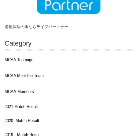
各種保険の事ならライフパートナー
Category
MCAA Top page
MCAA Meet the Team
MCAA Members
2021 Match Result
2020 Match Result
2019 Match Result