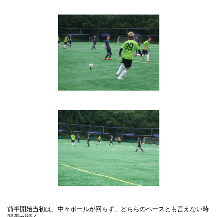
前半開始当初は、中々ボールが回らず、どちらのペースとも言えない時
間帯が続く。