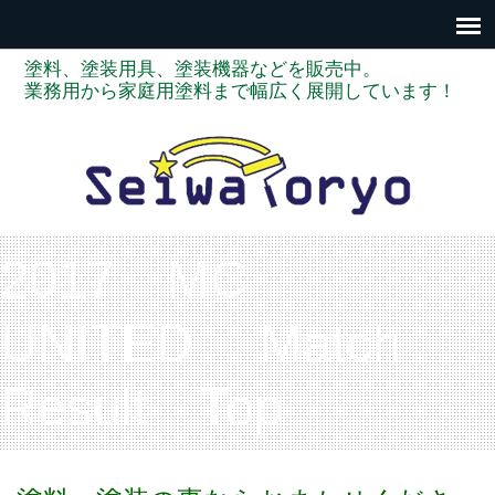
塗料、塗装用具、塗装機器などを販売中。
業務用から家庭用塗料まで幅広く展開しています！
2017 MC
UNITED Match
Result Top