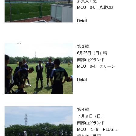
多賀人工芝
MCU 0-0 八北OB
Detail
第３戦
6月25日（日）晴
南部山グランド
MCU 0-4 グリーン
Detail
第４戦
７月９日（日）
南部山グランド
MCU １-５ PLUS.ｓ