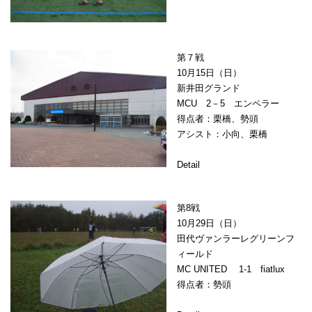
第７戦
10月15日（日）
新井田グランド
MCU 2－5 エンペラー
得点者：栗橋、勢頭
アシスト：小向、栗橋
Detail
第8戦
10月29日（日）
田代ヴァンラーレグリーンフ
ィールド
MC UNITED 1-1 fiatlux
得点者：勢頭